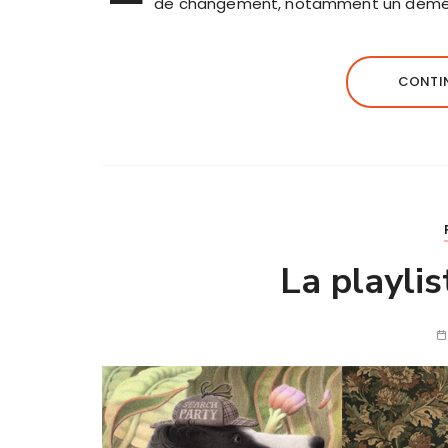
de changement, notamment un démé
CONTIN
La playli