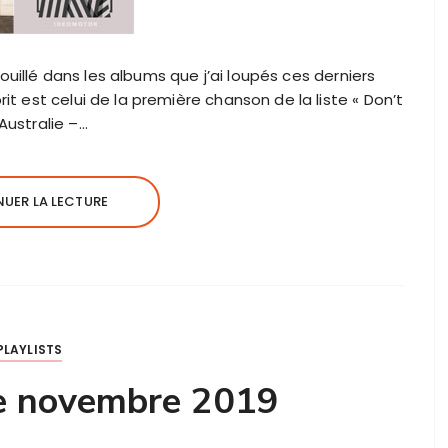
i fouillé dans les albums que j’ai loupés ces derniers
it est celui de la première chanson de la liste « Don’t
Australie –…
UER LA LECTURE
PLAYLISTS
de novembre 2019