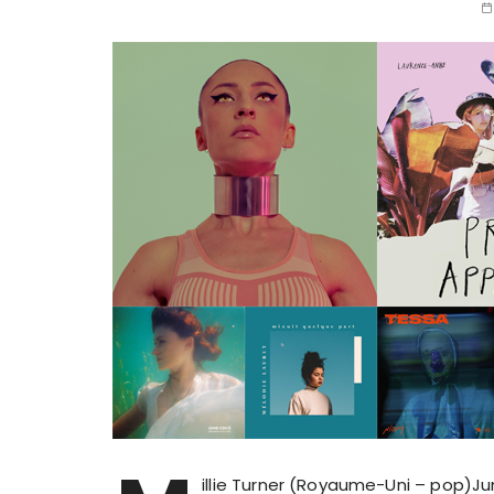
illie Turner (Royaume-Uni – pop)