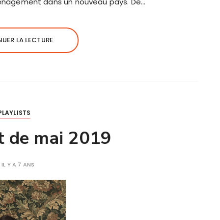
nagement dans un nouveau pays. De…
UER LA LECTURE
PLAYLISTS
st de mai 2019
IL Y A 7 ANS