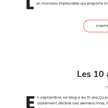
L
un morceau implacable qui emporte tr
CONTIN
Les 10 
E
n septembre, ce blog a eu 10 ans.Ça pa
clairement décliné ces derniers mois, 