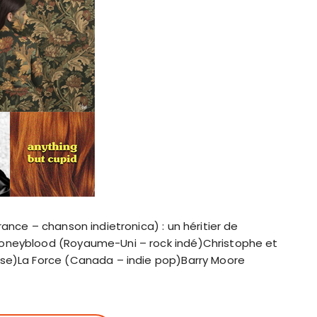
ance – chanson indietronica) : un héritier de
oneyblood (Royaume-Uni – rock indé)Christophe et
ise)La Force (Canada – indie pop)Barry Moore