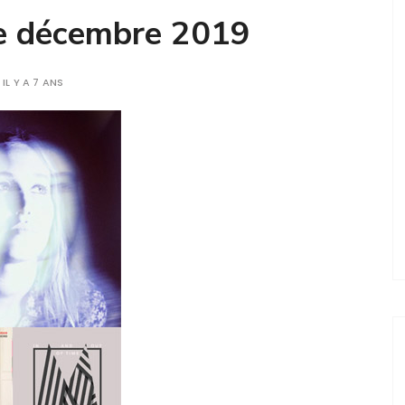
de décembre 2019
IL Y A 7 ANS