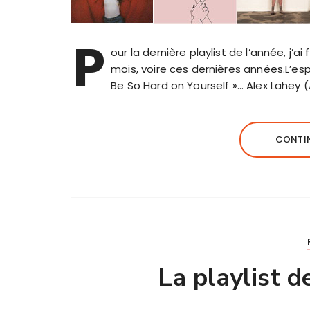
P
our la dernière playlist de l’année, j’a
mois, voire ces dernières années.L’espr
Be So Hard on Yourself »… Alex Lahey (
CONTIN
La playlist 