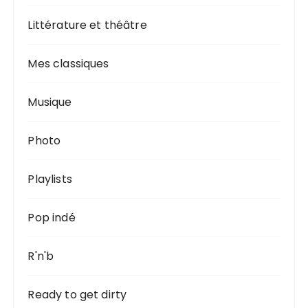
Littérature et théâtre
Mes classiques
Musique
Photo
Playlists
Pop indé
R'n'b
Ready to get dirty