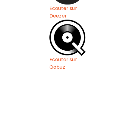
Ecouter sur
Deezer
Ecouter sur
Qobuz