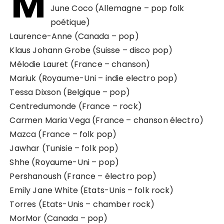
M
June Coco (Allemagne – pop folk
poétique)
Laurence-Anne (Canada – pop)
Klaus Johann Grobe (Suisse – disco pop)
Mélodie Lauret (France – chanson)
Mariuk (Royaume-Uni – indie electro pop)
Tessa Dixson (Belgique – pop)
Centredumonde (France – rock)
Carmen Maria Vega (France – chanson électro)
Mazca (France – folk pop)
Jawhar (Tunisie – folk pop)
Shhe (Royaume-Uni – pop)
Pershanoush (France – électro pop)
Emily Jane White (Etats-Unis – folk rock)
Torres (Etats-Unis – chamber rock)
MorMor (Canada – pop)