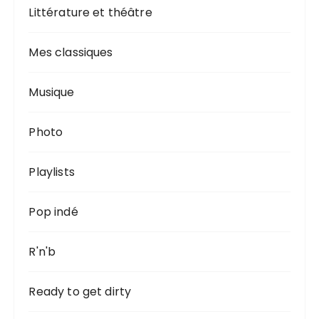
Littérature et théâtre
Mes classiques
Musique
Photo
Playlists
Pop indé
R'n'b
Ready to get dirty