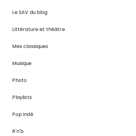
Le SAV du blog
Littérature et théâtre
Mes classiques
Musique
Photo
Playlists
Pop indé
R'n'b