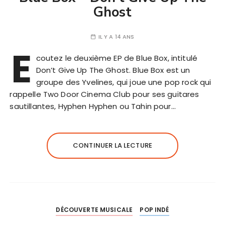
Ghost
IL Y A 14 ANS
E
coutez le deuxième EP de Blue Box, intitulé
Don’t Give Up The Ghost. Blue Box est un
groupe des Yvelines, qui joue une pop rock qui
rappelle Two Door Cinema Club pour ses guitares
sautillantes, Hyphen Hyphen ou Tahin pour…
CONTINUER LA LECTURE
DÉCOUVERTE MUSICALE
POP INDÉ