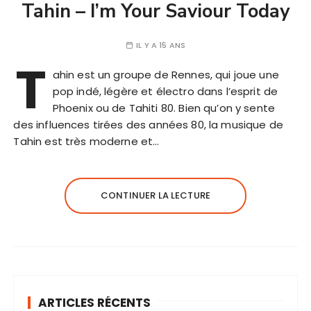
Tahin – I’m Your Saviour Today
IL Y A 15 ANS
T
ahin est un groupe de Rennes, qui joue une
pop indé, légère et électro dans l’esprit de
Phoenix ou de Tahiti 80. Bien qu’on y sente
des influences tirées des années 80, la musique de
Tahin est très moderne et…
CONTINUER LA LECTURE
ARTICLES RÉCENTS