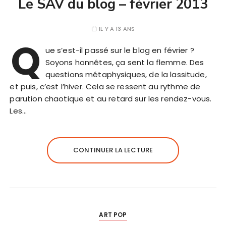
Le SAV du blog – février 2013
IL Y A 13 ANS
Q
ue s’est-il passé sur le blog en février ?
Soyons honnêtes, ça sent la flemme. Des
questions métaphysiques, de la lassitude,
et puis, c’est l’hiver. Cela se ressent au rythme de
parution chaotique et au retard sur les rendez-vous.
Les…
CONTINUER LA LECTURE
ART POP