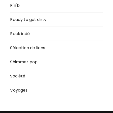
R'n'b
Ready to get dirty
Rock indé
Sélection de liens
Shimmer pop
Société
Voyages