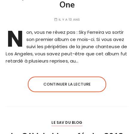
One
IL Y A 13 ANS
N
on, vous ne rêvez pas : Sky Ferreira va sortir
son premier album ce mois-ci. Si vous avez
suivi les péripéties de la jeune chanteuse de
Los Angeles, vous savez peut-être que cet album fut
retardé à plusieurs reprises, au…
CONTINUER LA LECTURE
LE SAV DU BLOG