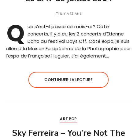
IL Y A 12 ANS
Q
ue s’est-il passé ce mois-ci ? Côté
concerts, il y a eu les 2 concerts d’Etienne
Daho au festival Days Off. Côté expo, je suis
allée à la Maison Européenne de la Photographie pour
l’expo de Françoise Huguier. J’ai également…
CONTINUER LA LECTURE
ART POP
Sky Ferreira – You’re Not The