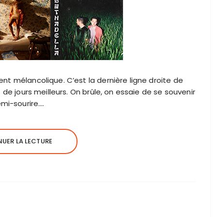
ent mélancolique. C’est la dernière ligne droite de
rs de jours meilleurs. On brûle, on essaie de se souvenir
mi-sourire….
UER LA LECTURE