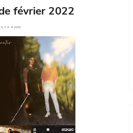
 de février 2022
IL Y A 4 ANS