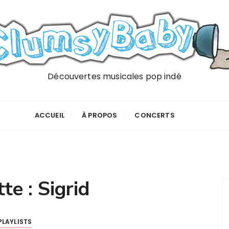
Découvertes musicales pop indé
ACCUEIL
À PROPOS
CONCERTS
tte :
Sigrid
PLAYLISTS