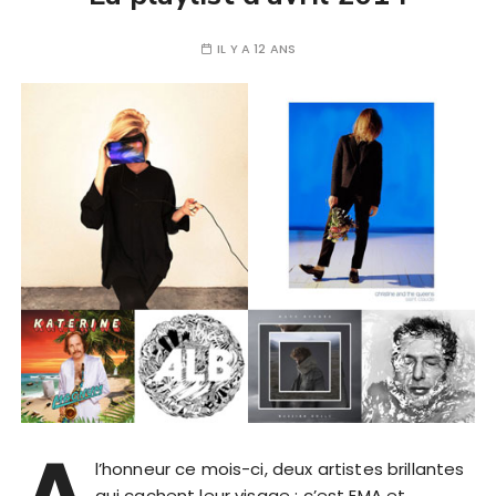
IL Y A 12 ANS
A
l’honneur ce mois-ci, deux artistes brillantes
qui cachent leur visage : c’est EMA et