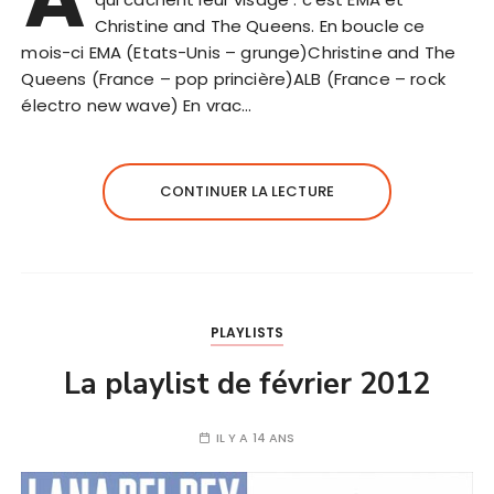
Christine and The Queens. En boucle ce
mois-ci EMA (Etats-Unis – grunge)Christine and The
Queens (France – pop princière)ALB (France – rock
électro new wave) En vrac…
CONTINUER LA LECTURE
PLAYLISTS
La playlist de février 2012
IL Y A 14 ANS