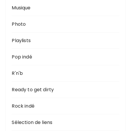
Musique
Photo
Playlists
Pop indé
R'n'b
Ready to get dirty
Rock indé
Sélection de liens