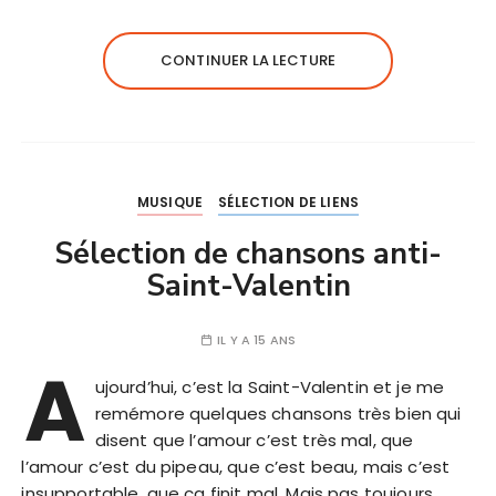
CONTINUER LA LECTURE
MUSIQUE
SÉLECTION DE LIENS
Sélection de chansons anti-
Saint-Valentin
IL Y A 15 ANS
A
ujourd’hui, c’est la Saint-Valentin et je me
remémore quelques chansons très bien qui
disent que l’amour c’est très mal, que
l’amour c’est du pipeau, que c’est beau, mais c’est
insupportable, que ça finit mal. Mais pas toujours.