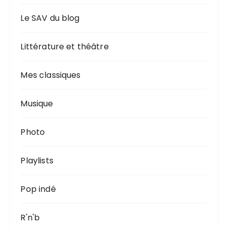
Le SAV du blog
Littérature et théâtre
Mes classiques
Musique
Photo
Playlists
Pop indé
R'n'b