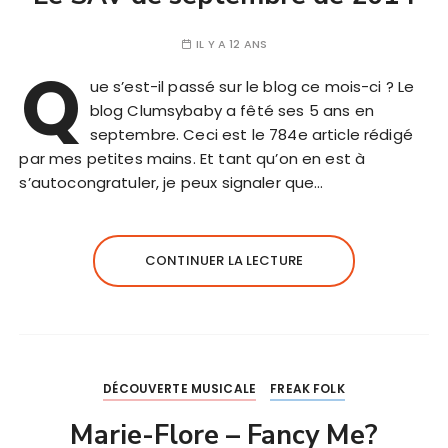
IL Y A 12 ANS
Q
ue s’est-il passé sur le blog ce mois-ci ? Le
blog Clumsybaby a fêté ses 5 ans en
septembre. Ceci est le 784e article rédigé
par mes petites mains. Et tant qu’on en est à
s’autocongratuler, je peux signaler que…
CONTINUER LA LECTURE
DÉCOUVERTE MUSICALE
FREAK FOLK
Marie-Flore – Fancy Me?