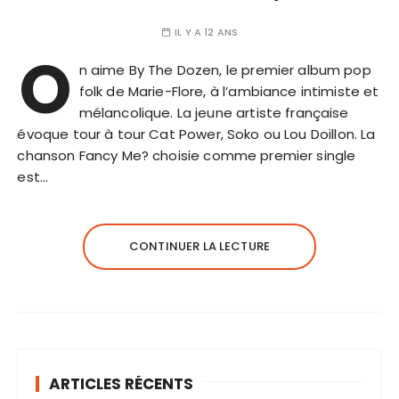
IL Y A 12 ANS
O
n aime By The Dozen, le premier album pop
folk de Marie-Flore, à l’ambiance intimiste et
mélancolique. La jeune artiste française
évoque tour à tour Cat Power, Soko ou Lou Doillon. La
chanson Fancy Me? choisie comme premier single
est…
CONTINUER LA LECTURE
ARTICLES RÉCENTS