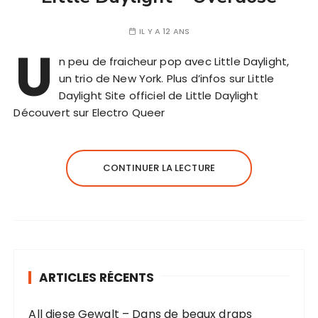
IL Y A 12 ANS
U
n peu de fraicheur pop avec Little Daylight,
un trio de New York. Plus d’infos sur Little
Daylight Site officiel de Little Daylight
Découvert sur Electro Queer
CONTINUER LA LECTURE
ARTICLES RÉCENTS
All diese Gewalt – Dans de beaux draps