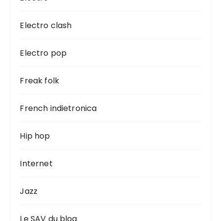
Electro clash
Electro pop
Freak folk
French indietronica
Hip hop
Internet
Jazz
Le SAV du blog