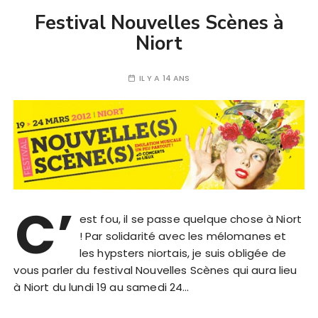
Festival Nouvelles Scènes à
Niort
IL Y A 14 ANS
C’
est fou, il se passe quelque chose à Niort
! Par solidarité avec les mélomanes et
les hypsters niortais, je suis obligée de
vous parler du festival Nouvelles Scènes qui aura lieu
à Niort du lundi 19 au samedi 24…