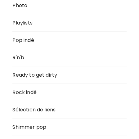
Photo
Playlists
Pop indé
R'n'b
Ready to get dirty
Rock indé
Sélection de liens
Shimmer pop