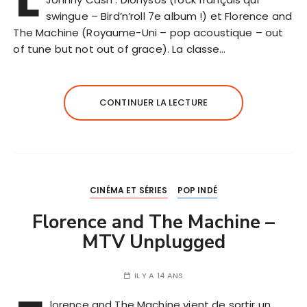
swingue – Bird’n’roll 7e album !) et Florence and
The Machine (Royaume-Uni – pop acoustique – out
of tune but not out of grace). La classe…
CONTINUER LA LECTURE
CINÉMA ET SÉRIES
POP INDÉ
Florence and The Machine –
MTV Unplugged
IL Y A 14 ANS
lorence and The Machine vient de sortir un