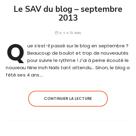
Le SAV du blog – septembre
2013
IL Y A 13 ANS
Q
ue s’est-il passé sur le blog en septembre ?
Beaucoup de boulot et trop de nouveautés
pour suivre le rythme ! J’ai à peine écouté le
nouveau Nine Inch Nails tant attendu… Sinon, le blog a
fêté ses 4 ans….
CONTINUER LA LECTURE