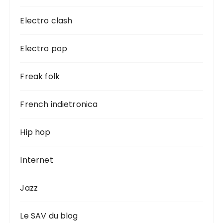
Electro clash
Electro pop
Freak folk
French indietronica
Hip hop
Internet
Jazz
Le SAV du blog