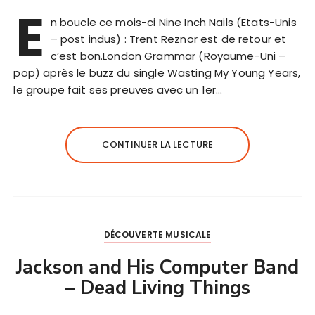
E
n boucle ce mois-ci Nine Inch Nails (Etats-Unis
– post indus) : Trent Reznor est de retour et
c’est bon.London Grammar (Royaume-Uni –
pop) après le buzz du single Wasting My Young Years,
le groupe fait ses preuves avec un 1er…
CONTINUER LA LECTURE
DÉCOUVERTE MUSICALE
Jackson and His Computer Band
– Dead Living Things