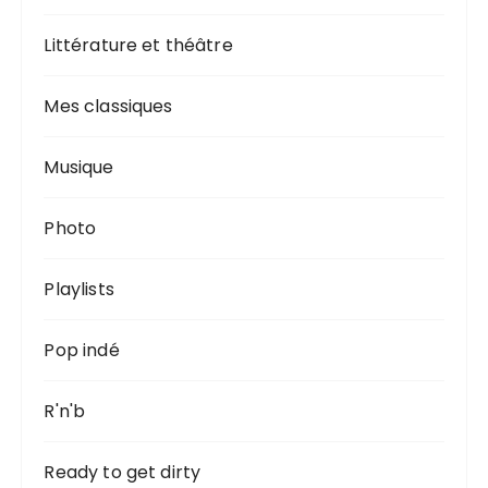
Littérature et théâtre
Mes classiques
Musique
Photo
Playlists
Pop indé
R'n'b
Ready to get dirty