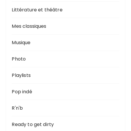
Littérature et théâtre
Mes classiques
Musique
Photo
Playlists
Pop indé
R'n'b
Ready to get dirty