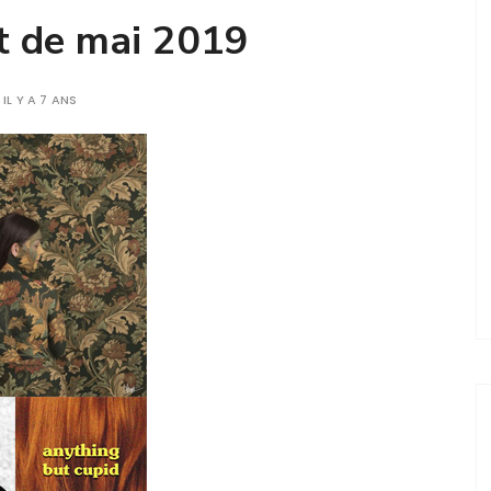
st de mai 2019
IL Y A 7 ANS