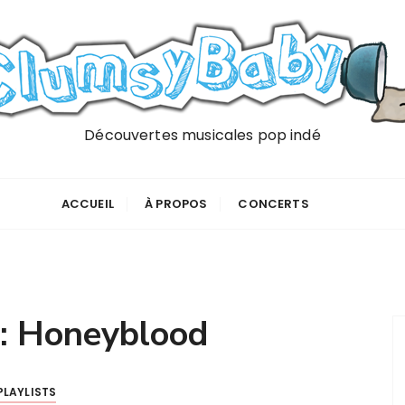
Découvertes musicales pop indé
ACCUEIL
À PROPOS
CONCERTS
 :
Honeyblood
PLAYLISTS