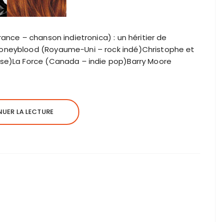
ance – chanson indietronica) : un héritier de
oneyblood (Royaume-Uni – rock indé)Christophe et
ise)La Force (Canada – indie pop)Barry Moore
UER LA LECTURE