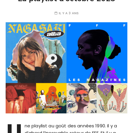
IL Y A 3 ANS
U
ne playlist au goût des années 1990. Il y a
d’abord l’incroyable retour de FFF. Et il y a