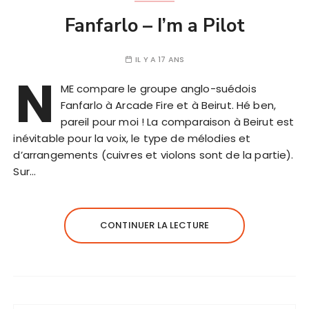
Fanfarlo – I’m a Pilot
IL Y A 17 ANS
N
ME compare le groupe anglo-suédois
Fanfarlo à Arcade Fire et à Beirut. Hé ben,
pareil pour moi ! La comparaison à Beirut est
inévitable pour la voix, le type de mélodies et
d’arrangements (cuivres et violons sont de la partie).
Sur…
CONTINUER LA LECTURE