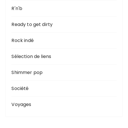
R'n'b
Ready to get dirty
Rock indé
Sélection de liens
Shimmer pop
Société
Voyages