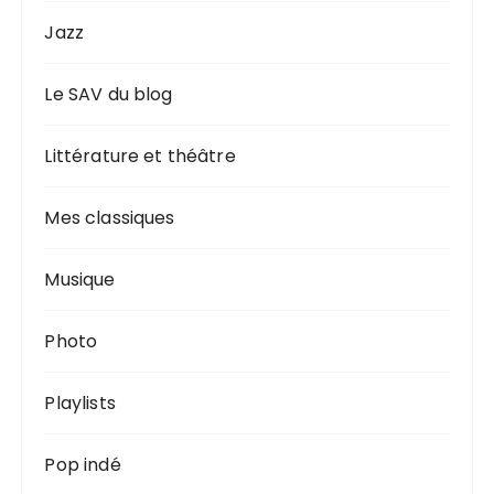
Jazz
Le SAV du blog
Littérature et théâtre
Mes classiques
Musique
Photo
Playlists
Pop indé