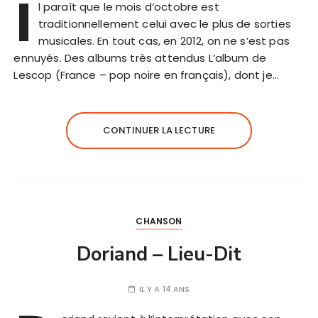
I
l paraît que le mois d’octobre est
traditionnellement celui avec le plus de sorties
musicales. En tout cas, en 2012, on ne s’est pas
ennuyés. Des albums très attendus L’album de
Lescop (France – pop noire en français), dont je…
CONTINUER LA LECTURE
CHANSON
Doriand – Lieu-Dit
IL Y A 14 ANS