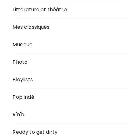
Littérature et théâtre
Mes classiques
Musique
Photo
Playlists
Pop indé
R'n'b
Ready to get dirty