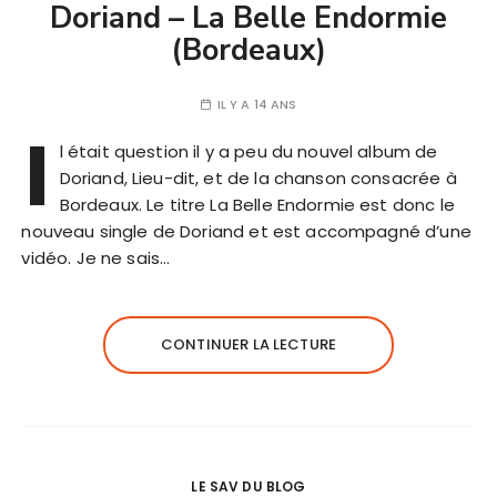
Doriand – La Belle Endormie
(Bordeaux)
IL Y A 14 ANS
I
l était question il y a peu du nouvel album de
Doriand, Lieu-dit, et de la chanson consacrée à
Bordeaux. Le titre La Belle Endormie est donc le
nouveau single de Doriand et est accompagné d’une
vidéo. Je ne sais…
CONTINUER LA LECTURE
LE SAV DU BLOG