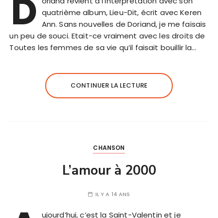
D
oriand revient à l’interprétation avec son
quatrième album, Lieu-Dit, écrit avec Keren
Ann. Sans nouvelles de Doriand, je me faisais
un peu de souci. Etait-ce vraiment avec les droits de
Toutes les femmes de sa vie qu’il faisait bouillir la…
CONTINUER LA LECTURE
CHANSON
L’amour à 2000
IL Y A 14 ANS
ujourd’hui, c’est la Saint-Valentin et je