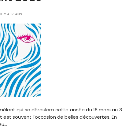
IL Y A 17 ANS
 mêlent qui se déroulera cette année du 18 mars au 3
nt est souvent l’occasion de belles découvertes. En
 Au…