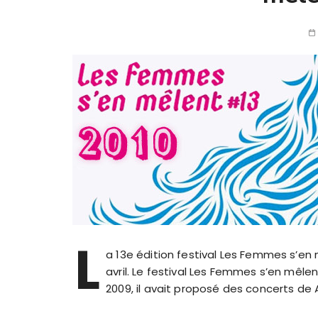
L
a 13e édition festival Les Femmes s’en
avril. Le festival Les Femmes s’en mêle
2009, il avait proposé des concerts de