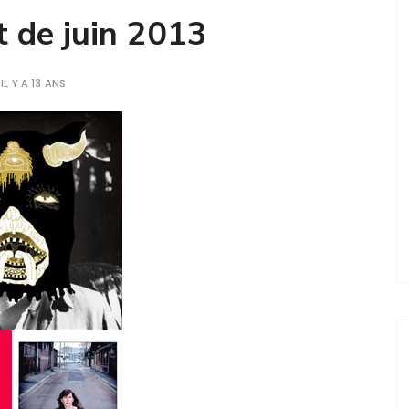
t de juin 2013
IL Y A 13 ANS