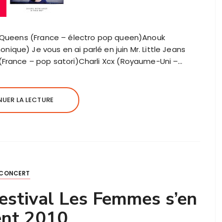
e Queens (France – électro pop queen)Anouk
que) Je vous en ai parlé en juin Mr. Little Jeans
(France – pop satori)Charli Xcx (Royaume-Uni –…
UER LA LECTURE
CONCERT
estival Les Femmes s’en
nt 2010