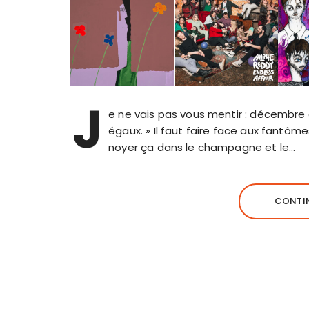
J
e ne vais pas vous mentir : décembre a
égaux. » Il faut faire face aux fantôm
noyer ça dans le champagne et le…
CONTIN