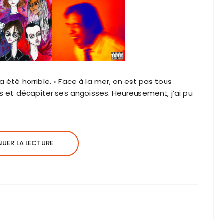
 été horrible. « Face à la mer, on est pas tous
es et décapiter ses angoisses. Heureusement, j’ai pu
UER LA LECTURE