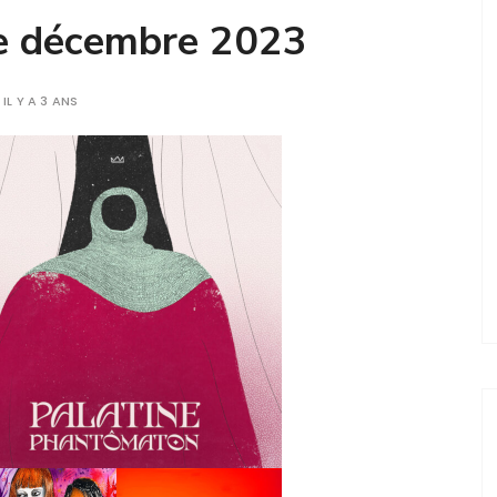
de décembre 2023
IL Y A 3 ANS