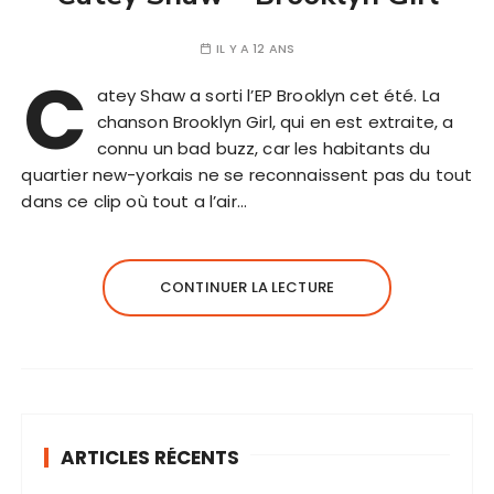
IL Y A 12 ANS
C
atey Shaw a sorti l’EP Brooklyn cet été. La
chanson Brooklyn Girl, qui en est extraite, a
connu un bad buzz, car les habitants du
quartier new-yorkais ne se reconnaissent pas du tout
dans ce clip où tout a l’air…
CONTINUER LA LECTURE
ARTICLES RÉCENTS