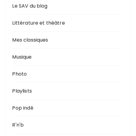
Le SAV du blog
Littérature et théâtre
Mes classiques
Musique
Photo
Playlists
Pop indé
R'n'b