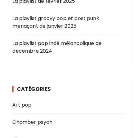
La playlist de février 2025
La playlist groovy pop et post punk
menaçant de janvier 2025
La playlist pop indé mélancolique de
décembre 2024
CATÉGORIES
Art pop
Chamber psych