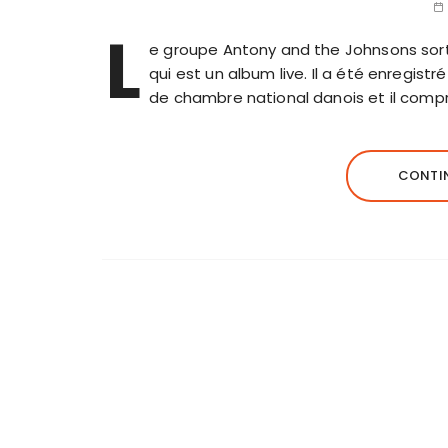
L
e groupe Antony and the Johnsons sorta
qui est un album live. Il a été enregi
de chambre national danois et il com
CONTIN