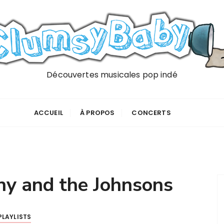
Découvertes musicales pop indé
ACCUEIL
À PROPOS
CONCERTS
y and the Johnsons
PLAYLISTS