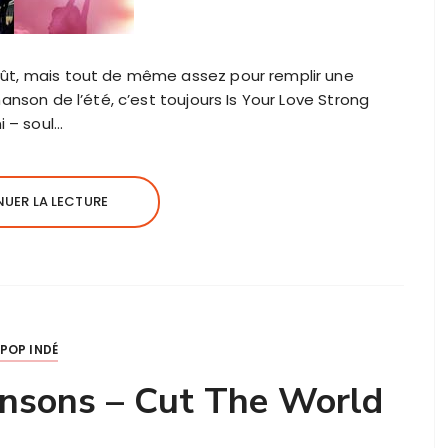
oût, mais tout de même assez pour remplir une
hanson de l’été, c’est toujours Is Your Love Strong
 – soul…
UER LA LECTURE
POP INDÉ
hnsons – Cut The World