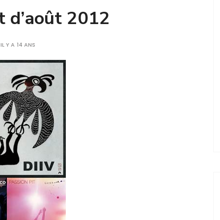
st d’août 2012
IL Y A 14 ANS