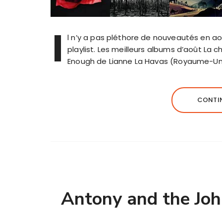
I
l n’y a pas pléthore de nouveautés en a
playlist. Les meilleurs albums d’août La c
Enough de Lianne La Havas (Royaume-Uni
CONTIN
Antony and the Jo