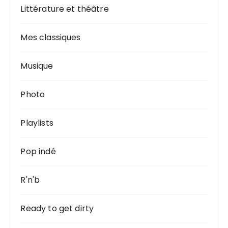
Littérature et théâtre
Mes classiques
Musique
Photo
Playlists
Pop indé
R'n'b
Ready to get dirty