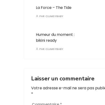
La Force – The Tide
PAR
CLUMSYBABY
Humeur du moment :
bikini ready
PAR
CLUMSYBABY
Laisser un commentaire
Votre adresse e-mail ne sera pas publi
*
Commentaire
*