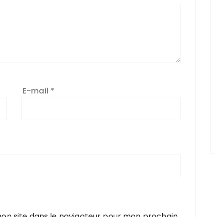
E-mail
*
on site dans le navigateur pour mon prochain