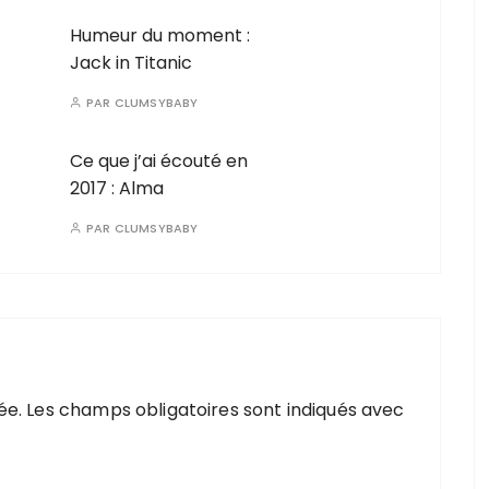
Humeur du moment :
Jack in Titanic
PAR
CLUMSYBABY
Ce que j’ai écouté en
2017 : Alma
PAR
CLUMSYBABY
ée.
Les champs obligatoires sont indiqués avec