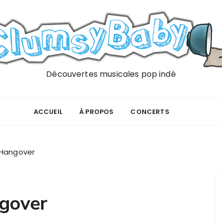
Découvertes musicales pop indé
ACCUEIL
À PROPOS
CONCERTS
 Hangover
gover