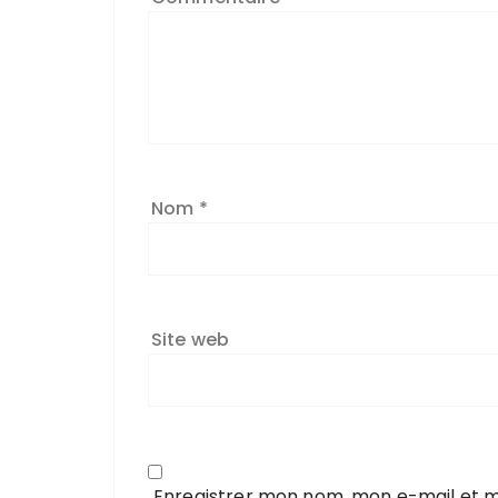
Nom
*
Site web
Enregistrer mon nom, mon e-mail et m