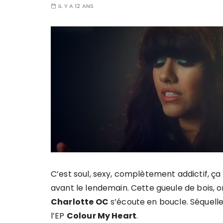
IL Y A 12 ANS
C’est soul, sexy, complètement addictif, ça
avant le lendemain. Cette gueule de bois, o
Charlotte OC
s’écoute en boucle. Séquelle
l’EP
Colour My Heart
.