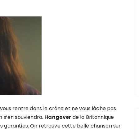
 vous rentre dans le crâne et ne vous lâche pas
n s’en souviendra.
Hangover
de la Britannique
s garanties. On retrouve cette belle chanson sur