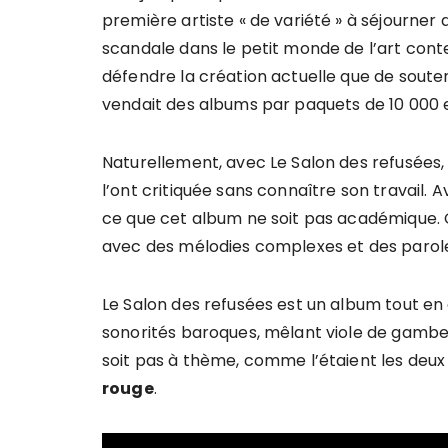
première artiste « de variété » à séjourner d
scandale dans le petit monde de l’art cont
défendre la création actuelle que de souten
vendait des albums par paquets de 10 000
Naturellement, avec Le Salon des refusées,
l’ont critiquée sans connaître son travail
ce que cet album ne soit pas académique. C
avec des mélodies complexes et des parole
Le Salon des refusées est un album tout en
sonorités baroques, mêlant viole de gambe e
soit pas à thème, comme l’étaient les deu
rouge
.