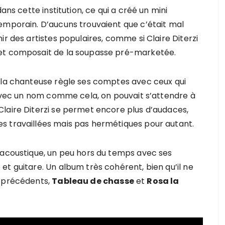
ans cette institution, ce qui a créé un mini
emporain. D’aucuns trouvaient que c’était mal
ir des artistes populaires, comme si Claire Diterzi
 et composait de la soupasse pré-marketée.
 la chanteuse règle ses comptes avec ceux qui
. Avec un nom comme cela, on pouvait s’attendre à
laire Diterzi se permet encore plus d’audaces,
s travaillées mais pas hermétiques pour autant.
 acoustique, un peu hors du temps avec ses
t guitare. Un album très cohérent, bien qu’il ne
x précédents,
Tableau de chasse
et
Rosa la