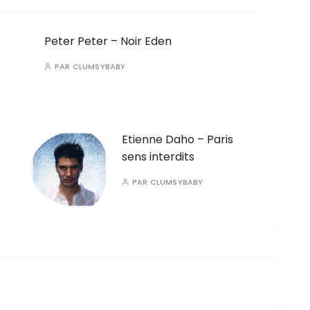
Peter Peter – Noir Eden
PAR
CLUMSYBABY
Etienne Daho – Paris
sens interdits
PAR
CLUMSYBABY