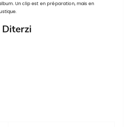
’album. Un clip est en préparation, mais en
ustique.
 Diterzi