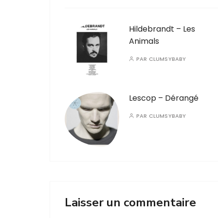
Hildebrandt – Les
Animals
PAR
CLUMSYBABY
Lescop – Dérangé
PAR
CLUMSYBABY
Laisser un commentaire