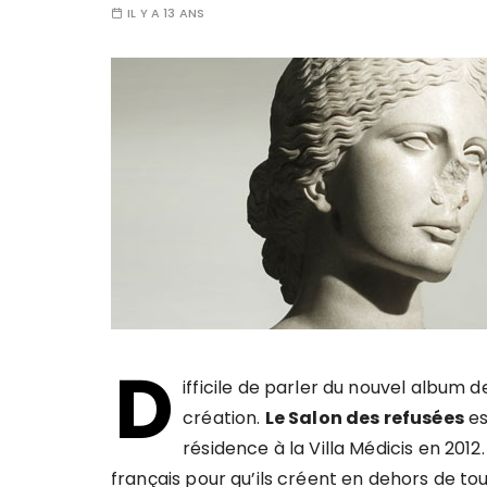
IL Y A 13 ANS
D
ifficile de parler du nouvel album 
création.
Le Salon des refusées
es
résidence à la Villa Médicis en 2012
français pour qu’ils créent en dehors de tout