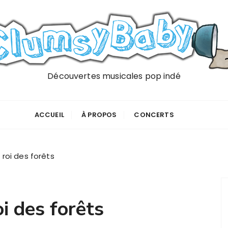
Découvertes musicales pop indé
ACCUEIL
À PROPOS
CONCERTS
e roi des forêts
oi des forêts