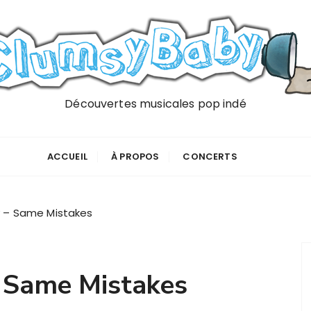
Découvertes musicales pop indé
ACCUEIL
À PROPOS
CONCERTS
y – Same Mistakes
– Same Mistakes