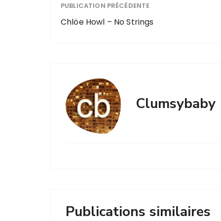
PUBLICATION PRÉCÉDENTE
Chlöe Howl – No Strings
Clumsybaby
Publications similaires