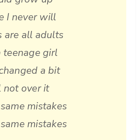
e I never will
 are all adults
 a teenage girl
 changed a bit
l not over it
 same mistakes
 same mistakes