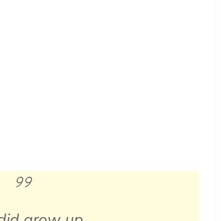
 did grow up