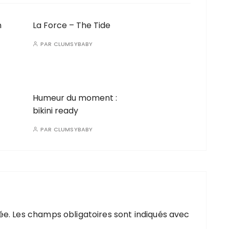
n
La Force – The Tide
PAR
CLUMSYBABY
Humeur du moment :
bikini ready
PAR
CLUMSYBABY
ée.
Les champs obligatoires sont indiqués avec