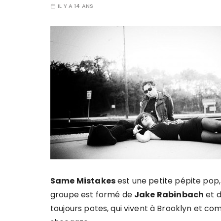
IL Y A 14 ANS
Same Mistakes
est une petite pépite pop
groupe est formé de
Jake Rabinbach
et 
toujours potes, qui vivent à Brooklyn et 