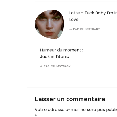
Lotte – Fuck Baby I’m I
Love
PAR
CLUMSYBABY
Humeur du moment :
Jack in Titanic
PAR
CLUMSYBABY
Laisser un commentaire
Votre adresse e-mail ne sera pas publi
*