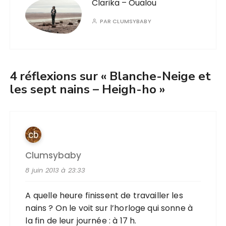
Clarika – Oualou
PAR
CLUMSYBABY
4 réflexions sur «
Blanche-Neige et
les sept nains – Heigh-ho
»
Clumsybaby
8 juin 2013 à 23:33
A quelle heure finissent de travailler les
nains ? On le voit sur l’horloge qui sonne à
la fin de leur journée : à 17 h.