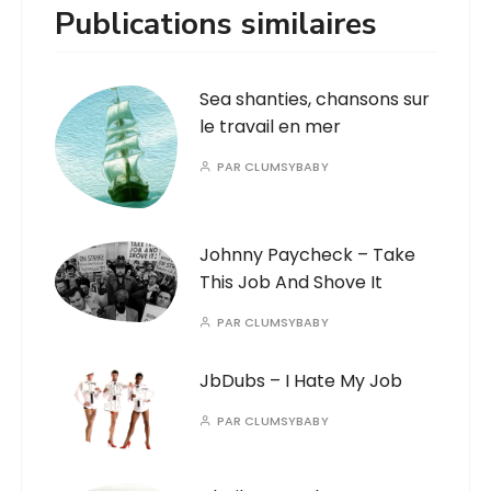
Publications similaires
Sea shanties, chansons sur
le travail en mer
PAR
CLUMSYBABY
Johnny Paycheck – Take
This Job And Shove It
PAR
CLUMSYBABY
JbDubs – I Hate My Job
PAR
CLUMSYBABY