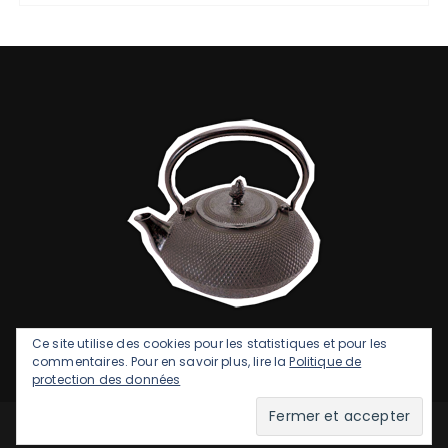
Ce site utilise des cookies pour les statistiques et pour les
commentaires. Pour en savoir plus, lire la
Politique de
protection des données
GuCherry Blog par
Everestthemes