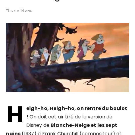
IL Y A 14 ANS
H
eigh-ho, Heigh-ho, on rentre du boulot
!
On doit cet air tiré de la version de
Disney de
Blanche-Neige et les sept
nains
(1937) à Frank Churchill (compositeur) et