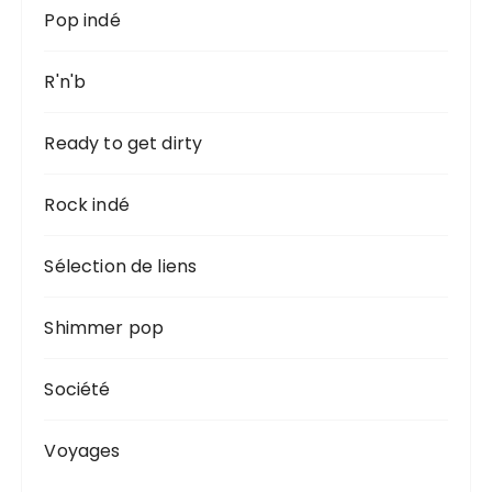
Pop indé
R'n'b
Ready to get dirty
Rock indé
Sélection de liens
Shimmer pop
Société
Voyages