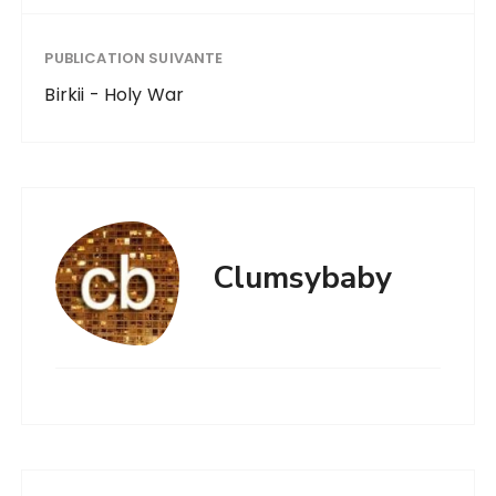
PUBLICATION SUIVANTE
Birkii - Holy War
Clumsybaby