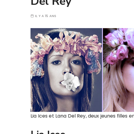
Del Rey
IL Y A 15 ANS
Lia Ices et Lana Del Rey, deux jeunes filles en