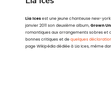
Lia Ices
Lia Ices
est une jeune chanteuse new-yorkai
janvier 2011 son deuxième album,
Grown U
romantiques aux arrangements sobres et 
bonnes critiques et de
quelques déclaratio
page Wikipédia dédiée à Lia Ices, même dans