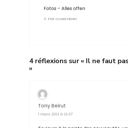
Fotos – Alles offen
PAR
CLUMSYBABY
4 réflexions sur «
Il ne faut pa
»
Tony Beirut
1 mars 2012 à 12:07