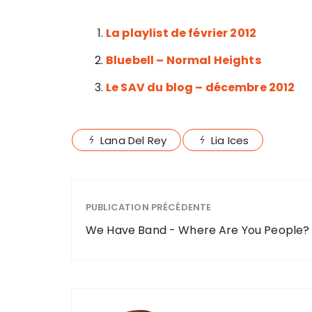
La playlist de février 2012
Bluebell – Normal Heights
Le SAV du blog – décembre 2012
Lana Del Rey
Lia Ices
PUBLICATION PRÉCÉDENTE
We Have Band - Where Are You People?