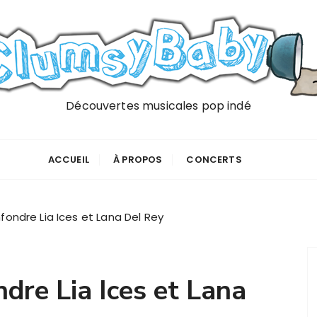
Découvertes musicales pop indé
ACCUEIL
À PROPOS
CONCERTS
nfondre Lia Ices et Lana Del Rey
ndre Lia Ices et Lana