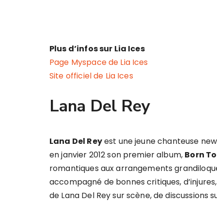
Plus d’infos sur Lia Ices
Page Myspace de Lia Ices
Site officiel de Lia Ices
Lana Del Rey
Lana Del Rey
est une jeune chanteuse new-
en janvier 2012 son premier album,
Born To
romantiques aux arrangements grandiloque
accompagné de bonnes critiques, d’injures
de Lana Del Rey sur scène, de discussions su