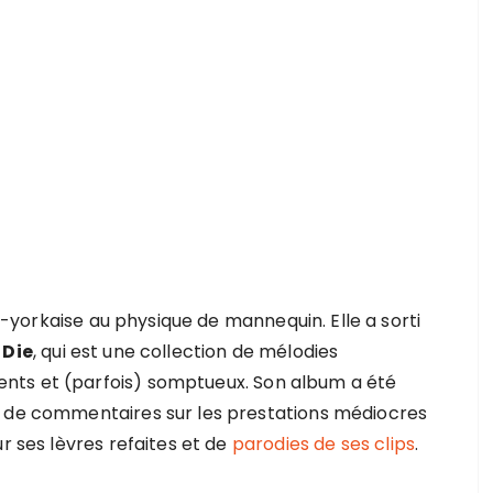
yorkaise au physique de mannequin. Elle a sorti
 Die
, qui est une collection de mélodies
nts et (parfois) somptueux. Son album a été
, de commentaires sur les prestations médiocres
r ses lèvres refaites et de
parodies de ses clips
.