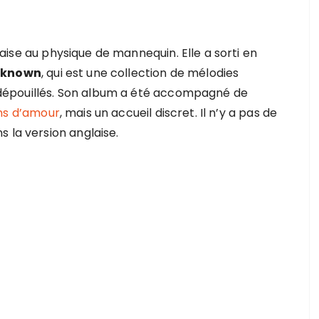
se au physique de mannequin. Elle a sorti en
nknown
, qui est une collection de mélodies
dépouillés. Son album a été accompagné de
ns d’amour
, mais un accueil discret. Il n’y a pas de
 la version anglaise.