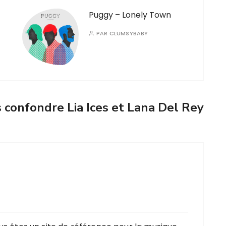
Puggy – Lonely Town
PAR
CLUMSYBABY
s confondre Lia Ices et Lana Del Rey