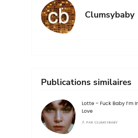
Clumsybaby
Publications similaires
Lotte – Fuck Baby I’m I
Love
PAR
CLUMSYBABY