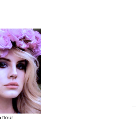
 fleur.