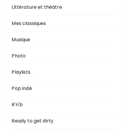
Littérature et théâtre
Mes classiques
Musique
Photo
Playlists
Pop indé
R'n'b
Ready to get dirty