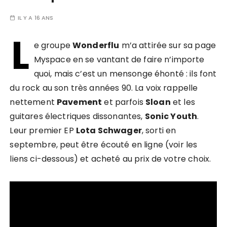
IL Y A 16 ANS
L
e groupe
Wonderflu
m’a attirée sur sa page
Myspace en se vantant de faire n’importe
quoi, mais c’est un mensonge éhonté : ils font
du rock au son très années 90. La voix rappelle
nettement
Pavement
et parfois
Sloan
et les
guitares électriques dissonantes,
Sonic Youth
.
Leur premier EP
Lota Schwager
, sorti en
septembre, peut être écouté en ligne (voir les
liens ci-dessous) et acheté au prix de votre choix.