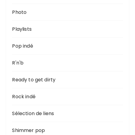
Photo
Playlists
Pop indé
R'n'b
Ready to get dirty
Rock indé
Sélection de liens
Shimmer pop