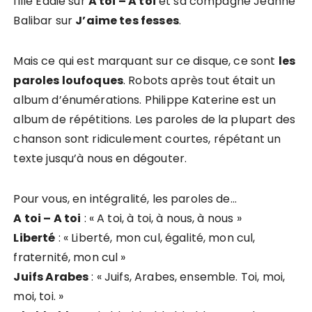
fille Eddie sur
A toi – A toi
et sa compagne Jeanne
Balibar sur
J’aime tes fesses
.
Mais ce qui est marquant sur ce disque, ce sont
les
paroles loufoques
. Robots après tout était un
album d’énumérations. Philippe Katerine est un
album de répétitions. Les paroles de la plupart des
chanson sont ridiculement courtes, répétant un
texte jusqu’à nous en dégouter.
Pour vous, en intégralité, les paroles de…
A toi – A toi
: « A toi, à toi, à nous, à nous »
Liberté
: « Liberté, mon cul, égalité, mon cul,
fraternité, mon cul »
Juifs Arabes
: « Juifs, Arabes, ensemble. Toi, moi,
moi, toi. »