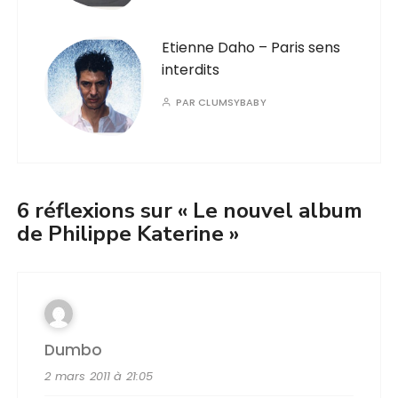
Etienne Daho – Paris sens
interdits
PAR
CLUMSYBABY
6 réflexions sur «
Le nouvel album
de Philippe Katerine
»
Dumbo
2 mars 2011 à 21:05