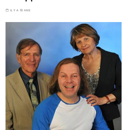
IL Y A 16 ANS