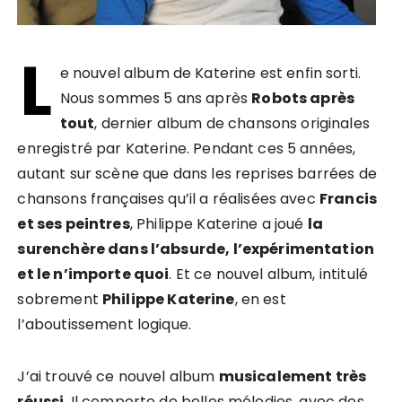
L
e nouvel album de Katerine est enfin sorti.
Nous sommes 5 ans après
Robots après
tout
, dernier album de chansons originales
enregistré par Katerine. Pendant ces 5 années,
autant sur scène que dans les reprises barrées de
chansons françaises qu’il a réalisées avec
Francis
et ses peintres
, Philippe Katerine a joué
la
surenchère dans l’absurde, l’expérimentation
et le n’importe quoi
. Et ce nouvel album, intitulé
sobrement
Philippe Katerine
, en est
l’aboutissement logique.
J’ai trouvé ce nouvel album
musicalement très
réussi
. Il comporte de belles mélodies, avec des