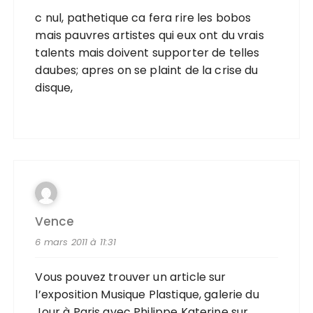
c nul, pathetique ca fera rire les bobos
mais pauvres artistes qui eux ont du vrais
talents mais doivent supporter de telles
daubes; apres on se plaint de la crise du
disque,
Vence
6 mars 2011 à 11:31
Vous pouvez trouver un article sur
l’exposition Musique Plastique, galerie du
Jour à Paris avec Philippe Katerine sur