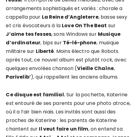
arrangements sophistiqués et variés : chorale a
cappella pour
La Reine d’Angleterre
, basse sexy
et cris évocateurs à la
Love On The Beat
sur
J’aime tes fesses
, sons Windows sur
Musique
d’ordinateur
, bips sur
Té-lé-phone
, musique
militaire sur
Liberté
. Moins électro que Robots
après tout, ce nouvel album est plutôt rock, avec
quelques envolées chanson (
Vieille Chaîne
,
Parivelib’
), qui rappellent les anciens albums.
Ce disque est familial.
Sur la pochette, Katerine
est entouré de ses parents pour une photo atroce,
où il a l’air bien niais. Les invités sont aussi des
proches de Katerine : les parents de Katerine
chantent sur
Il veut faire un film
, on entend sa