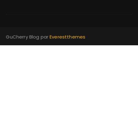
GuCherry Blog par
Everestthemes