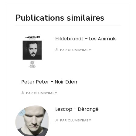
Publications similaires
Hildebrandt – Les Animals
PAR
CLUMSYBABY
Peter Peter – Noir Eden
PAR
CLUMSYBABY
Lescop – Dérangé
PAR
CLUMSYBABY