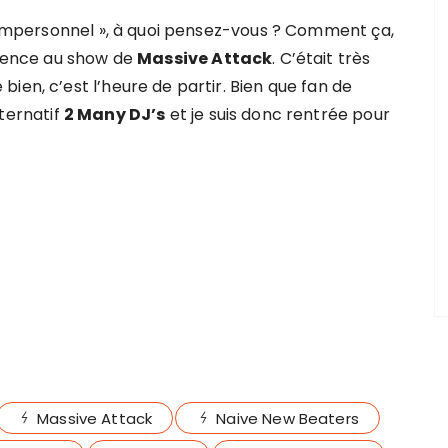
t impersonnel », à quoi pensez-vous ? Comment ça,
férence au show de
Massive Attack
. C’était très
ien, c’est l’heure de partir. Bien que fan de
lternatif
2 Many DJ’s
et je suis donc rentrée pour
Massive Attack
Naive New Beaters