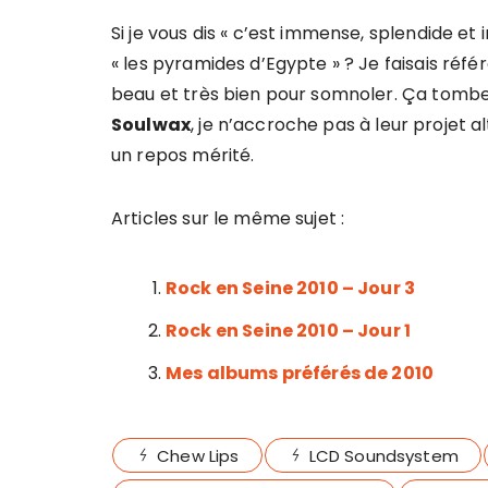
Si je vous dis « c’est immense, splendide e
« les pyramides d’Egypte » ? Je faisais ré
beau et très bien pour somnoler. Ça tombe b
Soulwax
, je n’accroche pas à leur projet a
un repos mérité.
Articles sur le même sujet :
Rock en Seine 2010 – Jour 3
Rock en Seine 2010 – Jour 1
Mes albums préférés de 2010
Chew Lips
LCD Soundsystem