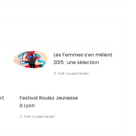
Les Femmes s’en mêlent
2015 : une sélection
PAR
CLUMSYBABY
rt
Festival Roulez Jeunesse
à Lyon
PAR
CLUMSYBABY