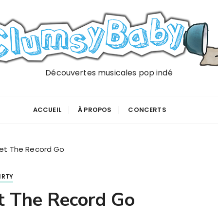
Découvertes musicales pop indé
ACCUEIL
À PROPOS
CONCERTS
Let The Record Go
IRTY
t The Record Go