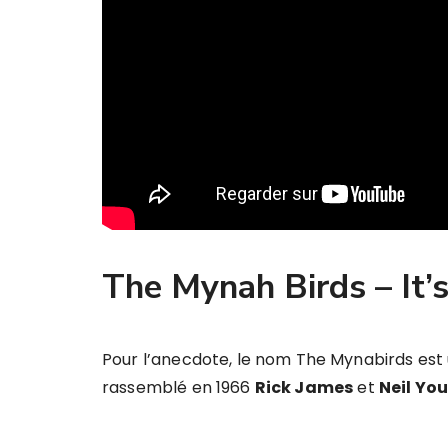
The Mynah Birds – It’
Pour l’anecdote, le nom The Mynabirds es
rassemblé en 1966
Rick James
et
Neil Yo