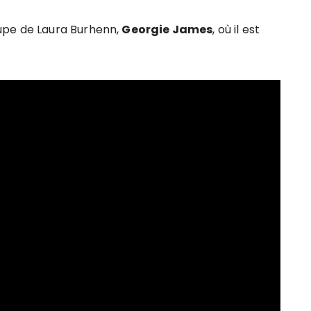
upe de Laura Burhenn,
Georgie James
, où il est