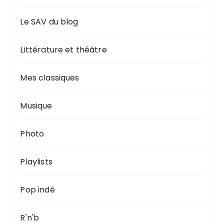
Le SAV du blog
Littérature et théâtre
Mes classiques
Musique
Photo
Playlists
Pop indé
R'n'b