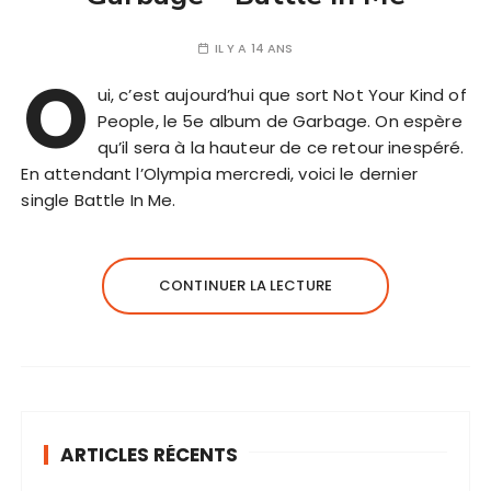
IL Y A 14 ANS
O
ui, c’est aujourd’hui que sort Not Your Kind of
People, le 5e album de Garbage. On espère
qu’il sera à la hauteur de ce retour inespéré.
En attendant l’Olympia mercredi, voici le dernier
single Battle In Me.
CONTINUER LA LECTURE
ARTICLES RÉCENTS