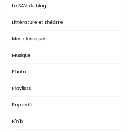
Le SAV du blog
Littérature et théâtre
Mes classiques
Musique
Photo
Playlists
Pop indé
R'n'b