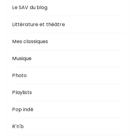
Le SAV du blog
Littérature et théâtre
Mes classiques
Musique
Photo
Playlists
Pop indé
R'n'b