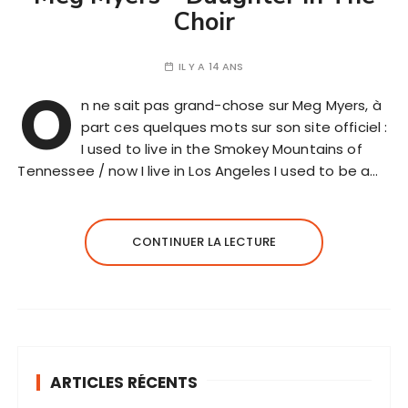
Choir
IL Y A 14 ANS
O
n ne sait pas grand-chose sur Meg Myers, à
part ces quelques mots sur son site officiel :
I used to live in the Smokey Mountains of
Tennessee / now I live in Los Angeles I used to be a…
CONTINUER LA LECTURE
ARTICLES RÉCENTS