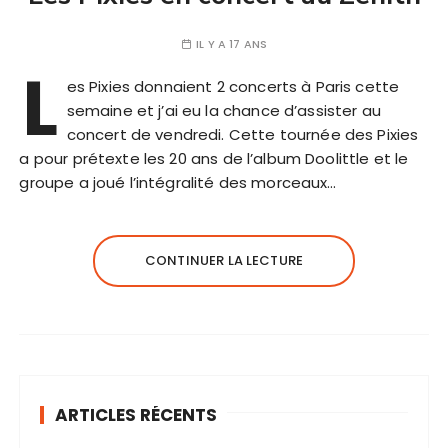
IL Y A 17 ANS
L
es Pixies donnaient 2 concerts à Paris cette
semaine et j’ai eu la chance d’assister au
concert de vendredi. Cette tournée des Pixies
a pour prétexte les 20 ans de l’album Doolittle et le
groupe a joué l’intégralité des morceaux…
CONTINUER LA LECTURE
ARTICLES RÉCENTS