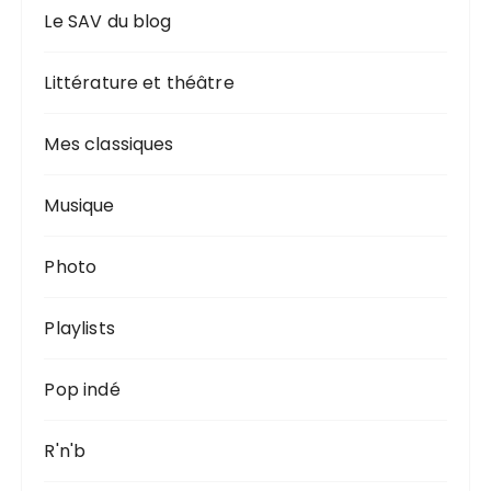
Le SAV du blog
Littérature et théâtre
Mes classiques
Musique
Photo
Playlists
Pop indé
R'n'b