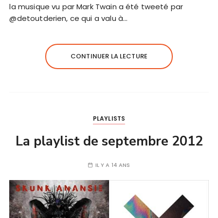
la musique vu par Mark Twain a été tweeté par
@detoutderien, ce qui a valu à…
CONTINUER LA LECTURE
PLAYLISTS
La playlist de septembre 2012
IL Y A 14 ANS