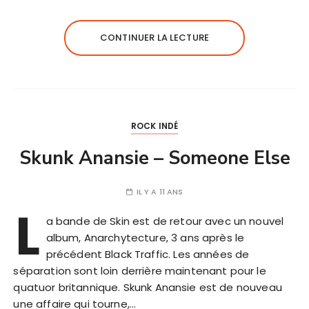
CONTINUER LA LECTURE
ROCK INDÉ
Skunk Anansie – Someone Else
IL Y A 11 ANS
L
a bande de Skin est de retour avec un nouvel
album, Anarchytecture, 3 ans après le
précédent Black Traffic. Les années de
séparation sont loin derrière maintenant pour le
quatuor britannique. Skunk Anansie est de nouveau
une affaire qui tourne,…