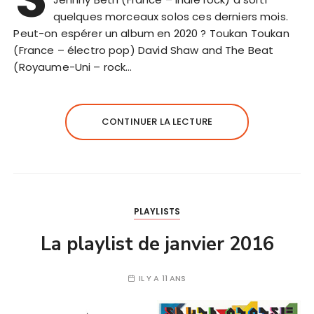
quelques morceaux solos ces derniers mois.
Peut-on espérer un album en 2020 ? Toukan Toukan
(France – électro pop) David Shaw and The Beat
(Royaume-Uni – rock…
CONTINUER LA LECTURE
PLAYLISTS
La playlist de janvier 2016
IL Y A 11 ANS