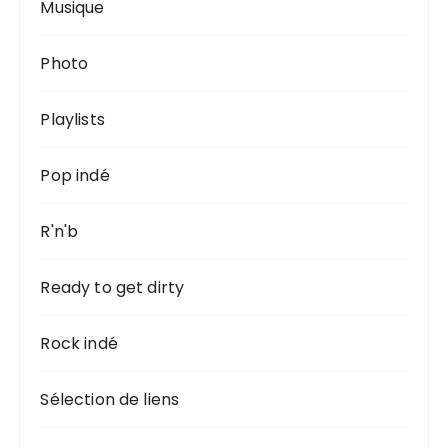
Musique
Photo
Playlists
Pop indé
R'n'b
Ready to get dirty
Rock indé
Sélection de liens