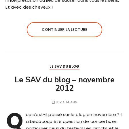
l’interprétation au lieu de sauter dans tous les sens.
Et avec des cheveux !
CONTINUER LA LECTURE
LE SAV DU BLOG
Le SAV du blog – novembre
2012
IL Y A 14 ANS
Q
ue s’est-il passé sur le blog en novembre ? Il
a beaucoup été question de concerts, en
particulier ceux du festival Les Inrocks et le