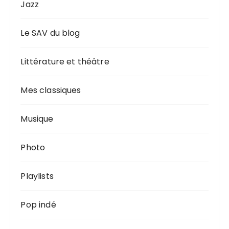
Jazz
Le SAV du blog
Littérature et théâtre
Mes classiques
Musique
Photo
Playlists
Pop indé