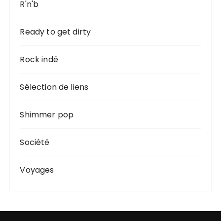
R'n'b
Ready to get dirty
Rock indé
Sélection de liens
Shimmer pop
Société
Voyages