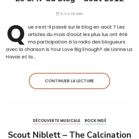
IL Y A 14 ANS
Q
ue s’est-il passé sur le blog en août ? Les
articles du mois d’août les plus lus ont été
ma participation à la radio des blogueurs
avec la chanson Is Your Love Big Enough? de Lianne La
Havas et la…
CONTINUER LA LECTURE
DÉCOUVERTE MUSICALE
ROCK INDÉ
Scout Niblett – The Calcination