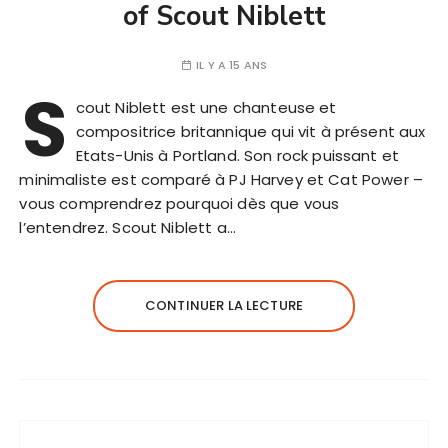
of Scout Niblett
IL Y A 15 ANS
S
cout Niblett est une chanteuse et
compositrice britannique qui vit à présent aux
Etats-Unis à Portland. Son rock puissant et
minimaliste est comparé à PJ Harvey et Cat Power –
vous comprendrez pourquoi dès que vous
l’entendrez. Scout Niblett a…
CONTINUER LA LECTURE