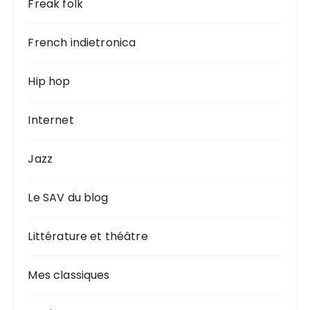
Freak folk
French indietronica
Hip hop
Internet
Jazz
Le SAV du blog
Littérature et théâtre
Mes classiques