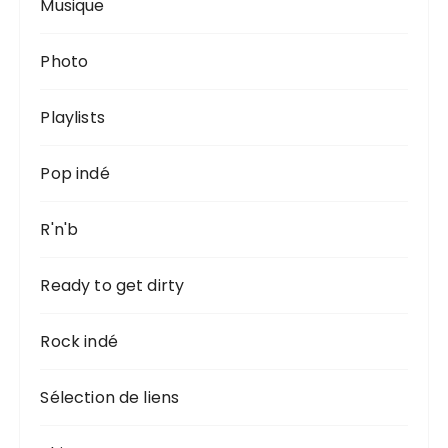
Musique
Photo
Playlists
Pop indé
R'n'b
Ready to get dirty
Rock indé
Sélection de liens