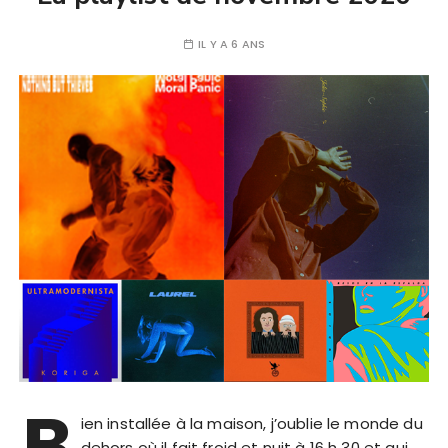
IL Y A 6 ANS
B
ien installée à la maison, j’oublie le monde du
dehors où il fait froid et nuit à 16 h 30 et qui