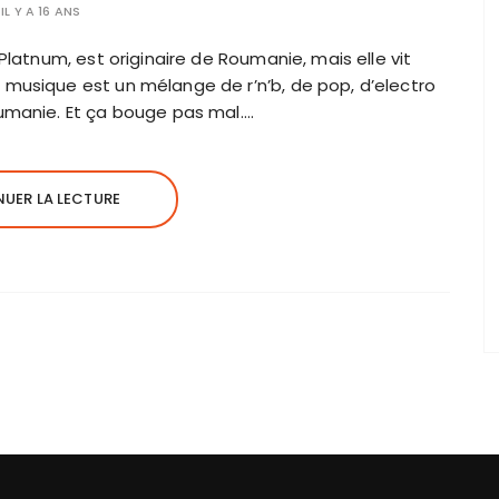
IL Y A 16 ANS
Platnum, est originaire de Roumanie, mais elle vit
musique est un mélange de r’n’b, de pop, d’electro
umanie. Et ça bouge pas mal….
UER LA LECTURE