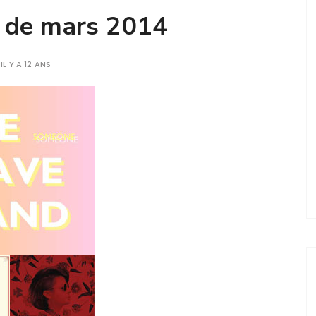
t de mars 2014
IL Y A 12 ANS