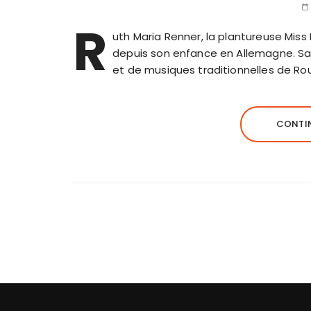
R
uth Maria Renner, la plantureuse Miss 
depuis son enfance en Allemagne. Sa 
et de musiques traditionnelles de Ro
CONTIN