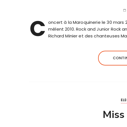
C
oncert à la Maroquinerie le 30 mars 
mêlent 2010. Rock and Junior Rock an
Richard Minier et des chanteuses M
CONTIN
EL
Miss