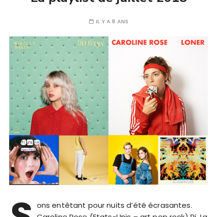
IL Y A 8 ANS
S
ons entêtant pour nuits d’été écrasantes.
Caroline Rose (Etats-Unis – art pop rock) Pi Ja