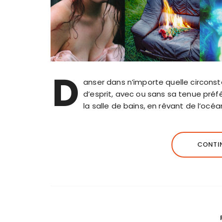
D
anser dans n’importe quelle circonst
d’esprit, avec ou sans sa tenue préf
la salle de bains, en rêvant de l’océ
CONTIN