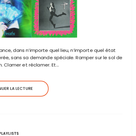
ance, dans n’importe quel lieu, n’importe quel état
érée, sans sa demande spéciale. Ramper sur le sol de
an. Clamer et réclamer. Et…
UER LA LECTURE
PLAYLISTS