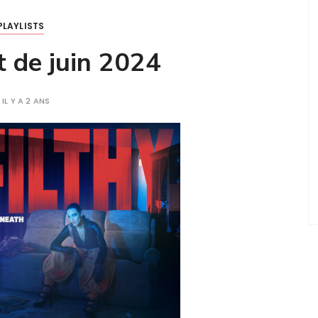
PLAYLISTS
t de juin 2024
IL Y A 2 ANS