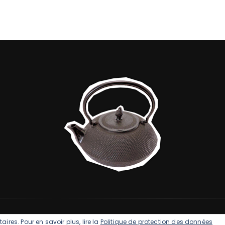
ires. Pour en savoir plus, lire la
Politique de protection des données