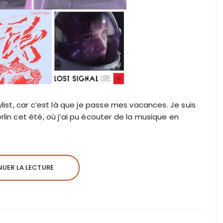
ylist, car c’est là que je passe mes vacances. Je suis
rlin cet été, où j’ai pu écouter de la musique en
UER LA LECTURE