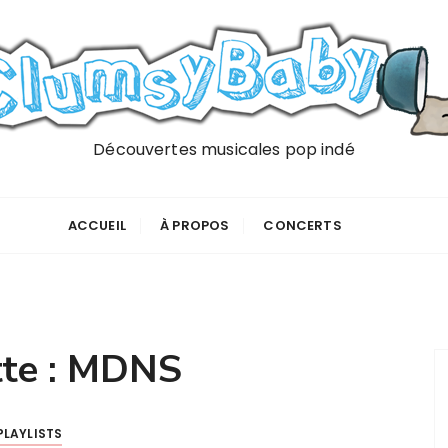
Découvertes musicales pop indé
ACCUEIL
À PROPOS
CONCERTS
te :
MDNS
PLAYLISTS