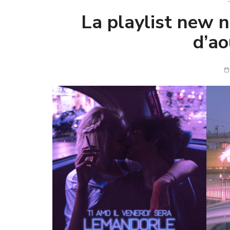
La playlist new
d’a