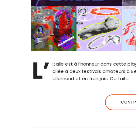
L’
Italie est à l’honneur dans cette pla
allée à deux festivals amateurs à Be
allemand et en français. Ca fait…
CONTIN