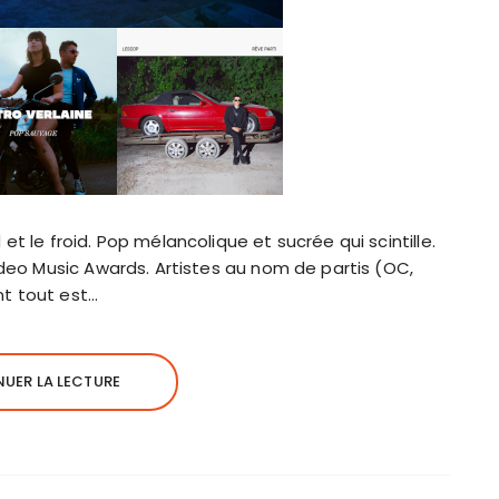
et le froid. Pop mélancolique et sucrée qui scintille.
Video Music Awards. Artistes au nom de partis (OC,
nt tout est…
UER LA LECTURE