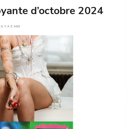
oyante d’octobre 2024
IL Y A 2 ANS