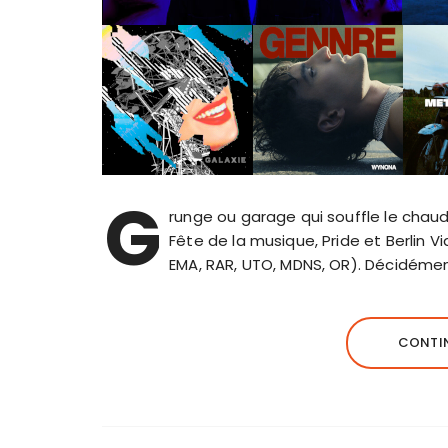
G
runge ou garage qui souffle le chaud 
Fête de la musique, Pride et Berlin 
EMA, RAR, UTO, MDNS, OR). Décidéme
CONTIN