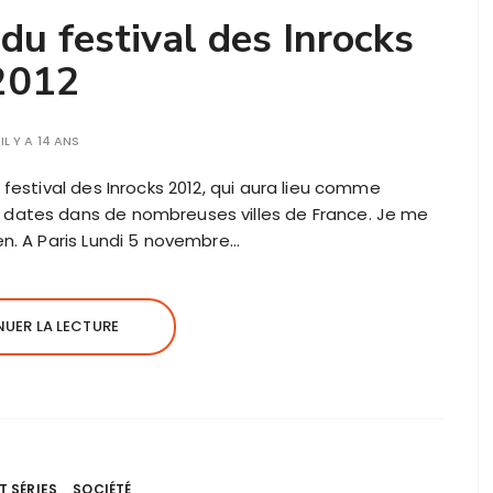
u festival des Inrocks
2012
IL Y A 14 ANS
festival des Inrocks 2012, qui aura lieu comme
dates dans de nombreuses villes de France. Je me
n. A Paris Lundi 5 novembre…
UER LA LECTURE
T SÉRIES
SOCIÉTÉ