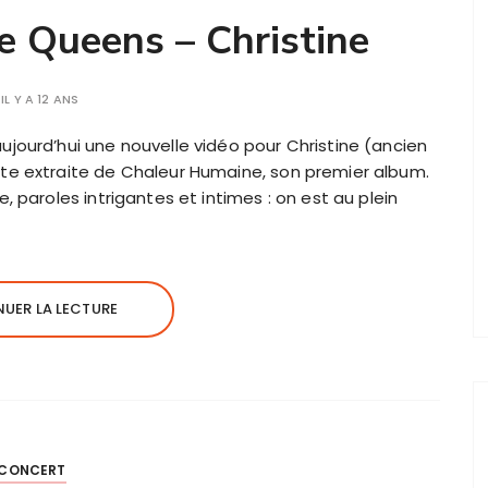
e Queens – Christine
IL Y A 12 ANS
jourd’hui une nouvelle vidéo pour Christine (ancien
te extraite de Chaleur Humaine, son premier album.
, paroles intrigantes et intimes : on est au plein
UER LA LECTURE
CONCERT