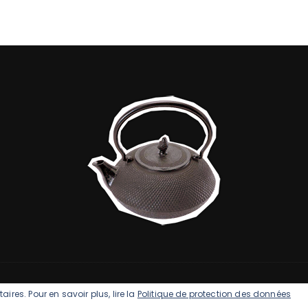
ires. Pour en savoir plus, lire la
Politique de protection des données