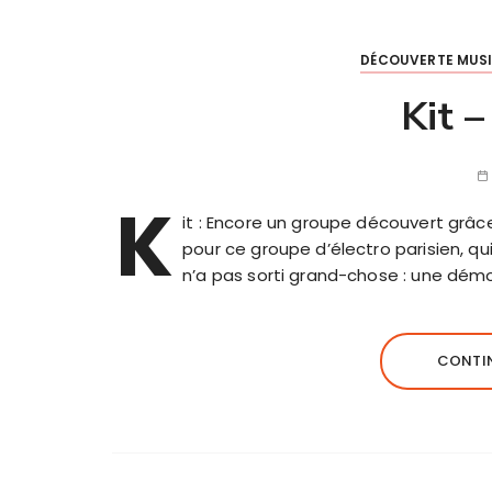
DÉCOUVERTE MUS
Kit 
K
it : Encore un groupe découvert grâc
pour ce groupe d’électro parisien, qu
n’a pas sorti grand-chose : une démo
CONTIN