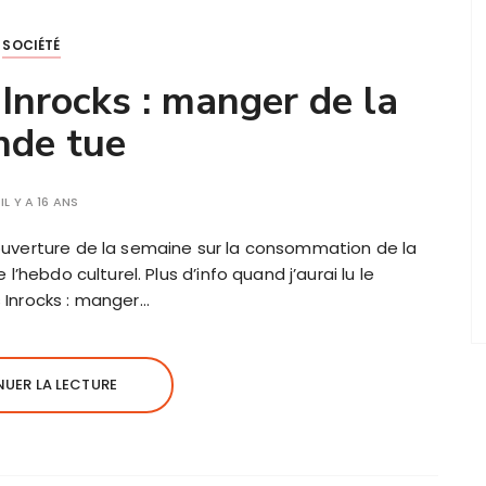
SOCIÉTÉ
Inrocks : manger de la
nde tue
IL Y A 16 ANS
couverture de la semaine sur la consommation de la
 l’hebdo culturel. Plus d’info quand j’aurai lu le
 Inrocks : manger…
UER LA LECTURE