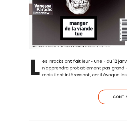
L
es Inrocks ont fait leur « une » du 12 ja
n’apprendra probablement pas grand-c
mais il est intéressant, car il évoque l
CONTIN