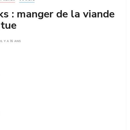
ks : manger de la viande
tue
IL Y A 16 ANS