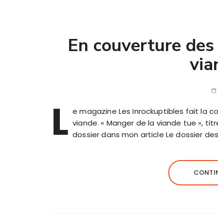
En couverture des 
via
L
e magazine Les Inrockuptibles fait la 
viande. « Manger de la viande tue », titre
dossier dans mon article Le dossier des
CONTIN