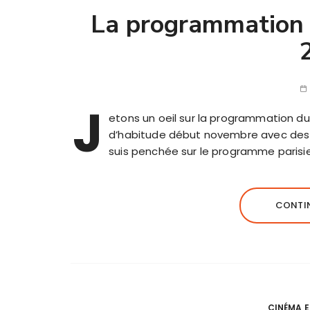
La programmation d
J
etons un oeil sur la programmation du 
d’habitude début novembre avec des 
suis penchée sur le programme parisie
CONTIN
CINÉMA E