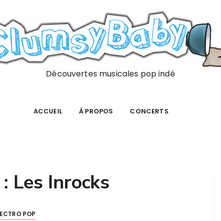
Découvertes musicales pop indé
ACCUEIL
À PROPOS
CONCERTS
 :
Les Inrocks
LECTRO POP