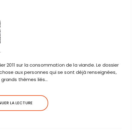
nvier 2011 sur la consommation de la viande. Le dossier
hose aux personnes qui se sont déjà renseignées,
es grands thèmes liés…
UER LA LECTURE