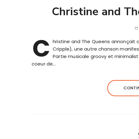
Christine and Th
C
hristine and The Queens annonçait au
Cripple), une autre chanson manifes
Partie musicale groovy et minimaliste
coeur de…
CONTIN