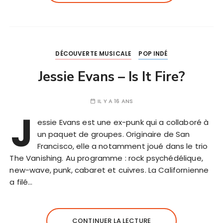
DÉCOUVERTE MUSICALE
POP INDÉ
Jessie Evans – Is It Fire?
IL Y A 16 ANS
J
essie Evans est une ex-punk qui a collaboré à
un paquet de groupes. Originaire de San
Francisco, elle a notamment joué dans le trio
The Vanishing. Au programme : rock psychédélique,
new-wave, punk, cabaret et cuivres. La Californienne
a filé…
CONTINUER LA LECTURE