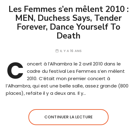
Les Femmes s’en mêlent 2010 :
MEN, Duchess Says, Tender
Forever, Dance Yourself To
Death
IL Y A 16 ANS
C
oncert à l’Alhambra le 2 avril 2010 dans le
cadre du festival Les Femmes s’en mêlent
2010. C’était mon premier concert à
l’Alhambra, qui est une belle salle, assez grande (800
places), refaite il y a deux ans. Il y…
CONTINUER LA LECTURE