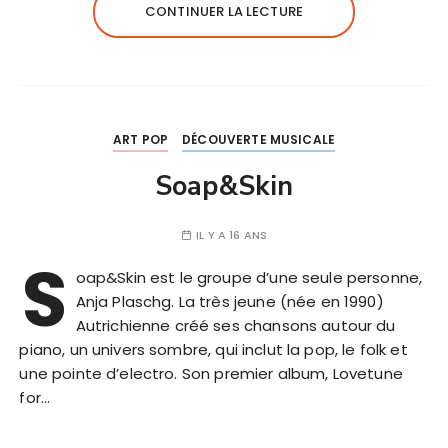
CONTINUER LA LECTURE
ART POP
DÉCOUVERTE MUSICALE
Soap&Skin
IL Y A 16 ANS
S
oap&Skin est le groupe d’une seule personne,
Anja Plaschg. La très jeune (née en 1990)
Autrichienne créé ses chansons autour du
piano, un univers sombre, qui inclut la pop, le folk et
une pointe d’electro. Son premier album, Lovetune
for…