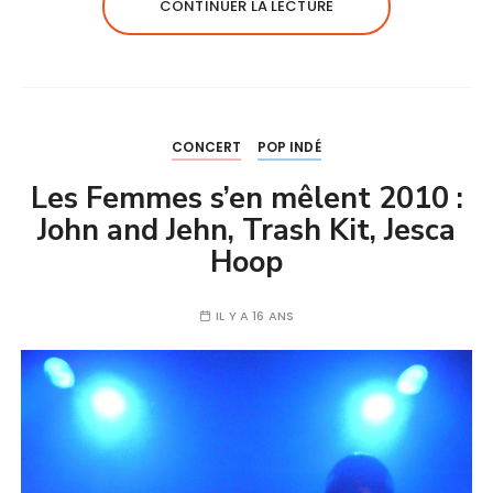
CONTINUER LA LECTURE
CONCERT
POP INDÉ
Les Femmes s’en mêlent 2010 :
John and Jehn, Trash Kit, Jesca
Hoop
IL Y A 16 ANS