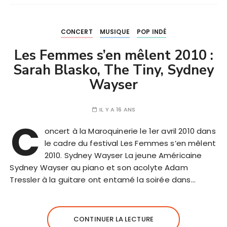
CONCERT
MUSIQUE
POP INDÉ
Les Femmes s’en mêlent 2010 :
Sarah Blasko, The Tiny, Sydney
Wayser
IL Y A 16 ANS
C
oncert à la Maroquinerie le 1er avril 2010 dans
le cadre du festival Les Femmes s’en mêlent
2010. Sydney Wayser La jeune Américaine
Sydney Wayser au piano et son acolyte Adam
Tressler à la guitare ont entamé la soirée dans…
CONTINUER LA LECTURE