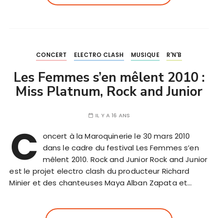
CONCERT
ELECTRO CLASH
MUSIQUE
R'N'B
Les Femmes s’en mêlent 2010 :
Miss Platnum, Rock and Junior
IL Y A 16 ANS
C
oncert à la Maroquinerie le 30 mars 2010
dans le cadre du festival Les Femmes s’en
mêlent 2010. Rock and Junior Rock and Junior
est le projet electro clash du producteur Richard
Minier et des chanteuses Maya Alban Zapata et…