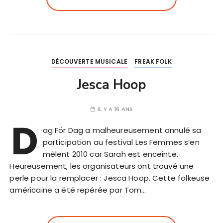
DÉCOUVERTE MUSICALE
FREAK FOLK
Jesca Hoop
IL Y A 16 ANS
D
ag För Dag a malheureusement annulé sa
participation au festival Les Femmes s’en
mêlent 2010 car Sarah est enceinte.
Heureusement, les organisateurs ont trouvé une
perle pour la remplacer : Jesca Hoop. Cette folkeuse
américaine a été repérée par Tom…