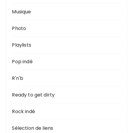
Musique
Photo
Playlists
Pop indé
R'n'b
Ready to get dirty
Rock indé
Sélection de liens