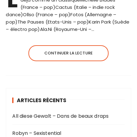
(France – pop)Cactus (Italie – indie rock
dance)Ollso (France – pop)Fotos (Allemagne –
pop)The Pauses (Etats-Unis – pop)Karin Park (Suède
– électro pop)Ala.Ni (Royaume-Uni –…
CONTINUER LA LECTURE
ARTICLES RÉCENTS
All diese Gewalt – Dans de beaux draps
Robyn – Sexistential