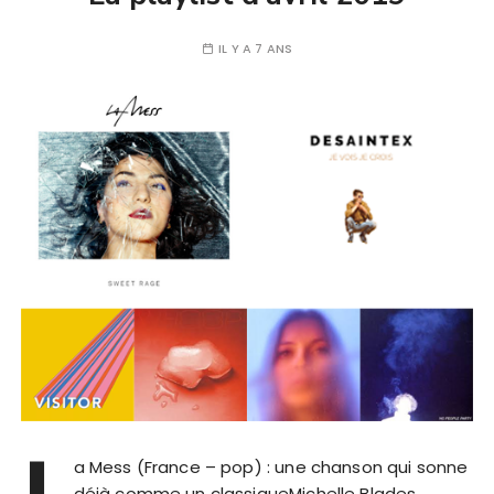
IL Y A 7 ANS
L
a Mess (France – pop) : une chanson qui sonne
déjà comme un classiqueMichelle Blades