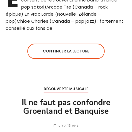
pop satori)Arcade Fire (Canada – rock
épique) En vrac Lorde (Nouvelle-Zélande –
pop)Chloe Charles (Canada – pop jazz) : fortement
conseillé aux fans de…
CONTINUER LA LECTURE
DÉCOUVERTE MUSICALE
Il ne faut pas confondre
Groenland et Banquise
IL Y A 13 ANS