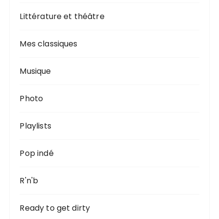
Littérature et théâtre
Mes classiques
Musique
Photo
Playlists
Pop indé
R'n'b
Ready to get dirty