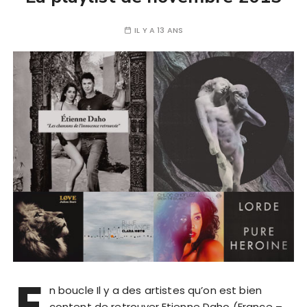
IL Y A 13 ANS
E
n boucle Il y a des artistes qu’on est bien
content de retrouver.Etienne Daho (France –