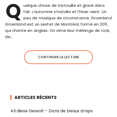
Q
uelque chose de tristouille et glacé dans
l’air. L’automne s’installe et l’hiver vient. Un
peu de musique de circonstance. Groenland
Groenland est un sextet de Montréal, formé en 2011,
qui chante en anglais. On aime leur mélange de rock,
de…
CONTINUER LA LECTURE
ARTICLES RÉCENTS
All diese Gewalt – Dans de beaux draps