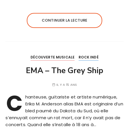
CONTINUER LA LECTURE
DÉCOUVERTE MUSICALE
ROCK INDÉ
EMA – The Grey Ship
IL Y A 15 ANS
C
hanteuse, guitariste et artiste numérique,
Erika M. Anderson alias EMA est originaire d’un
bled paumé du Dakota du Sud, où elle
s’ennuyait comme un rat mort, car il n’y avait pas de
concerts. Quand elle s’installe à 18 ans à…