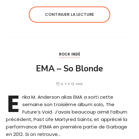
CONTINUER LA LECTURE
ROCK INDÉ
EMA – So Blonde
IL Y A 12 ANS
E
rika M. Anderson alias EMA a sorti cette
semaine son troisième album solo, The
Future’s Void. J’avais beaucoup aimé l’album
précédent, Past Life Martyred Saints, et apprécié la
performance d’EMA en première partie de Garbage
en 2012. Si on retrouve…