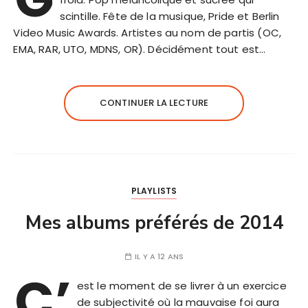
scintille. Fête de la musique, Pride et Berlin
Video Music Awards. Artistes au nom de partis (OC,
EMA, RAR, UTO, MDNS, OR). Décidément tout est…
CONTINUER LA LECTURE
PLAYLISTS
Mes albums préférés de 2014
IL Y A 12 ANS
C’
est le moment de se livrer à un exercice
de subjectivité où la mauvaise foi aura