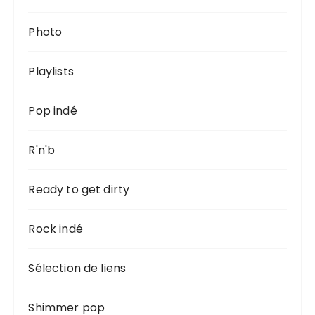
Photo
Playlists
Pop indé
R'n'b
Ready to get dirty
Rock indé
Sélection de liens
Shimmer pop