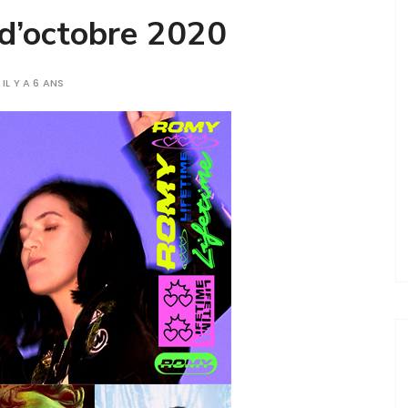
 d’octobre 2020
IL Y A 6 ANS