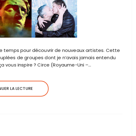
de temps pour découvrir de nouveaux artistes. Cette
euplées de groupes dont je n’avais jamais entendu
ça vous inspire ? Circe (Royaume-Uni –…
UER LA LECTURE