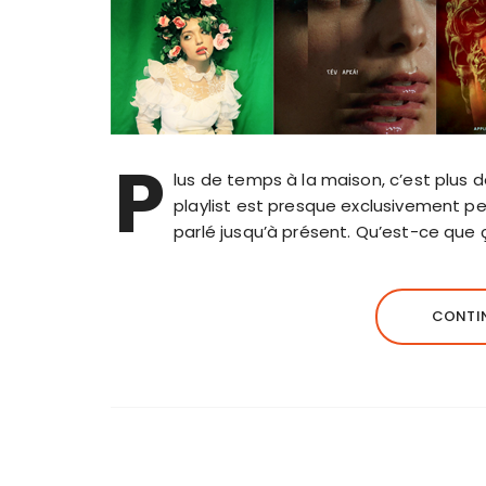
P
lus de temps à la maison, c’est plus 
playlist est presque exclusivement p
parlé jusqu’à présent. Qu’est-ce que 
CONTIN