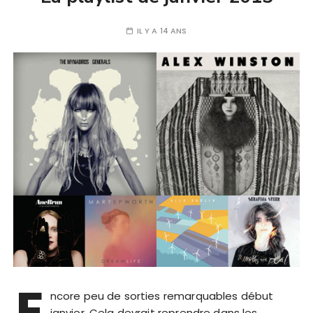
IL Y A 14 ANS
E
ncore peu de sorties remarquables début
janvier. Cela devrait reprendre dans les