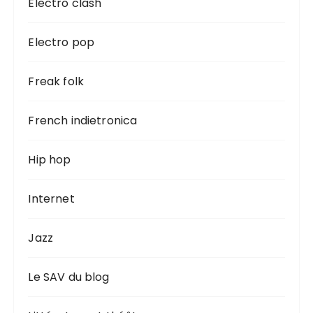
Electro clash
Electro pop
Freak folk
French indietronica
Hip hop
Internet
Jazz
Le SAV du blog