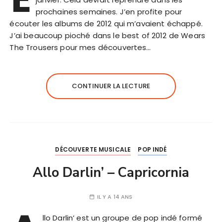
prochaines semaines. J’en profite pour
écouter les albums de 2012 qui m’avaient échappé.
J’ai beaucoup pioché dans le best of 2012 de Wears
The Trousers pour mes découvertes…
CONTINUER LA LECTURE
DÉCOUVERTE MUSICALE
POP INDÉ
Allo Darlin’ – Capricornia
IL Y A 14 ANS
llo Darlin’ est un groupe de pop indé formé