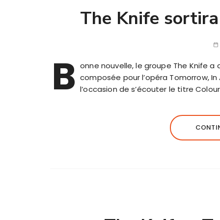
The Knife sortir
B
onne nouvelle, le groupe The Knife a
composée pour l’opéra Tomorrow, In A
l’occasion de s’écouter le titre Colo
CONTIN